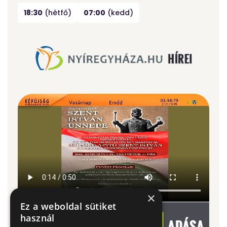
18:30
(hétfő)
07:00
(kedd)
×
Ez a weboldal sütiket
használ