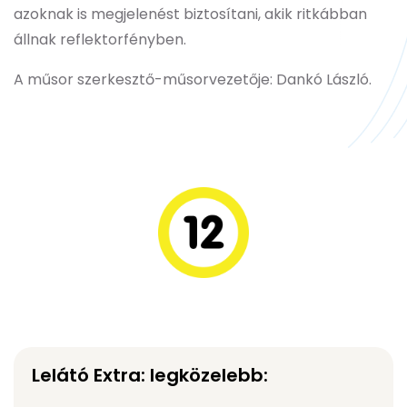
azoknak is megjelenést biztosítani, akik ritkábban
állnak reflektorfényben.
A műsor szerkesztő-műsorvezetője: Dankó László.
Lelátó Extra: legközelebb: