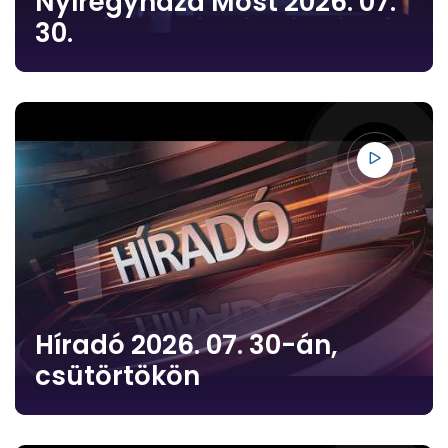
Nyíregyháza Most 2026. 07.
30.
Híradó 2026. 07. 30-án,
csütörtökön