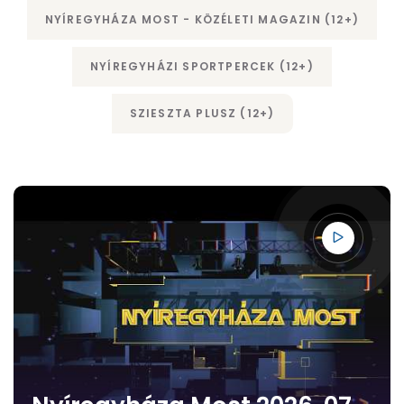
NYÍREGYHÁZA MOST - KÖZÉLETI MAGAZIN (12+)
NYÍREGYHÁZI SPORTPERCEK (12+)
SZIESZTA PLUSZ (12+)