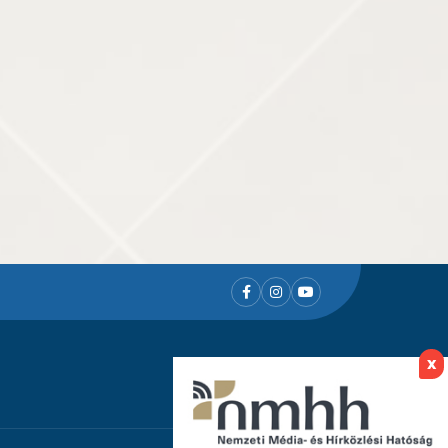
Facebook
Instagram
Youtube
x